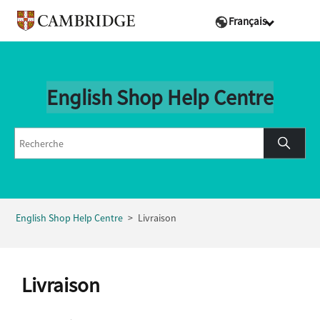
Français
English Shop Help Centre
English Shop Help Centre
Livraison
Livraison