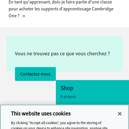
En tant qu'apprenant, dois-je faire partie d'une classe
pour acheter les supports d'apprentissage Cambridge
One ?
→
Vous ne trouvez pas ce que vous cherchez ?
Contactez-nous
Shop
À propos
Accessibilité
This website uses cookies
Paramètres des cookies
By clicking “Accept all cookies”, you agree to the storing of
Contactez-nous
cookies on your device to enhance site navigation, analyse site