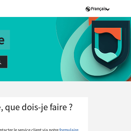
Français
e
 que dois-je faire ?
ntacter le service client via notre
formulaire