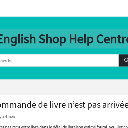
English Shop Help Centr
mmande de livre n’est pas arrivée,
 y a 4 mois
ez pas reçu votre livre dans le délai de livraison estimé fourni, veuillez co