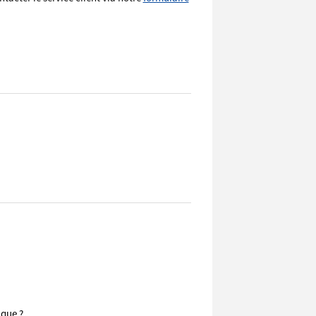
ique ?