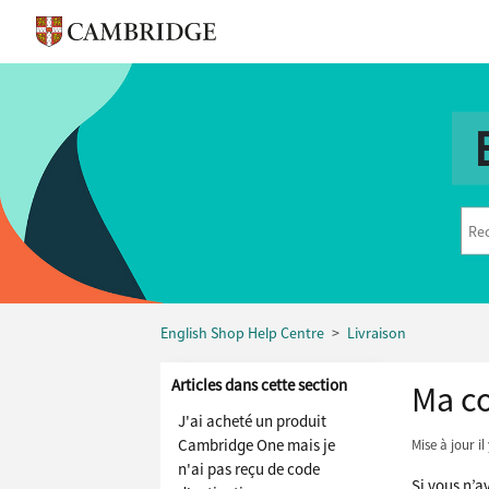
English Shop Help Centre
Livraison
Articles dans cette section
Ma co
J'ai acheté un produit
Cambridge One mais je
Mise à jour
il
n'ai pas reçu de code
Si vous n’av