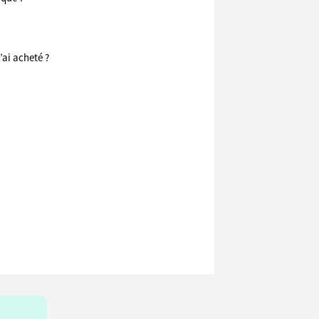
’ai acheté ?