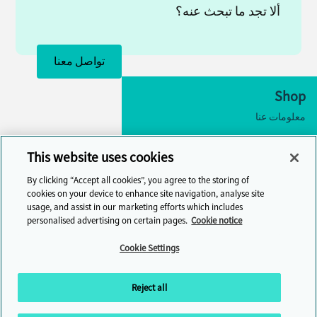
ألا تجد ما تبحث عنه؟
تواصل معنا
Shop
معلومات عنا
إمكانية الوصول
This website uses cookies
إعدادات ملفات تعريف الارتباط
By clicking “Accept all cookies”, you agree to the storing of
تواصل معنا
cookies on your device to enhance site navigation, analyse site
usage, and assist in our marketing efforts which includes
مركز المساعدة
personalised advertising on certain pages.
Cookie notice
Cambridge One
Cookie Settings
انضم إلى تعلم اللغة الإنجليزية عبر الإنترنت
Reject all