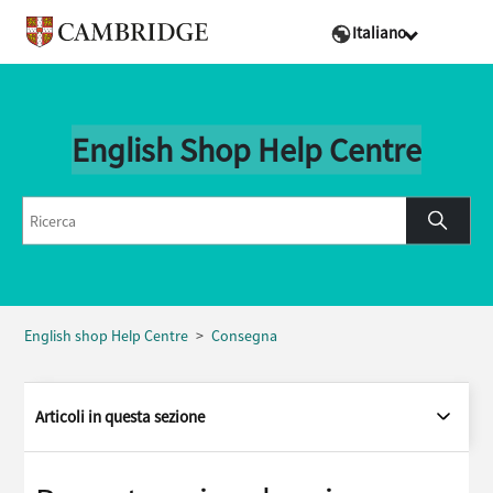
Italiano
English Shop Help Centre
English shop Help Centre
Consegna
Articoli in questa sezione