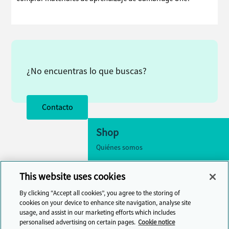
¿No encuentras lo que buscas?
Contacto
Shop
Quiénes somos
Accesibilidad
This website uses cookies
Configuración de cookies
By clicking “Accept all cookies”, you agree to the storing of
Contacto
cookies on your device to enhance site navigation, analyse site
usage, and assist in our marketing efforts which includes
Centro de ayuda
personalised advertising on certain pages.
Cookie notice