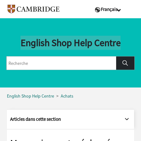
Français
English Shop Help Centre
English Shop Help Centre
Achats
Articles dans cette section