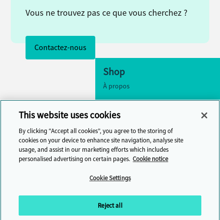
Vous ne trouvez pas ce que vous cherchez ?
Contactez-nous
Shop
À propos
Accessibilité
This website uses cookies
Paramètres des cookies
By clicking “Accept all cookies”, you agree to the storing of
Contactez-nous
cookies on your device to enhance site navigation, analyse site
usage, and assist in our marketing efforts which includes
Centre d'aide
personalised advertising on certain pages.
Cookie notice
Cambridge One
Cookie Settings
Rejoignez notre formation en anglais
en ligne
Reject all