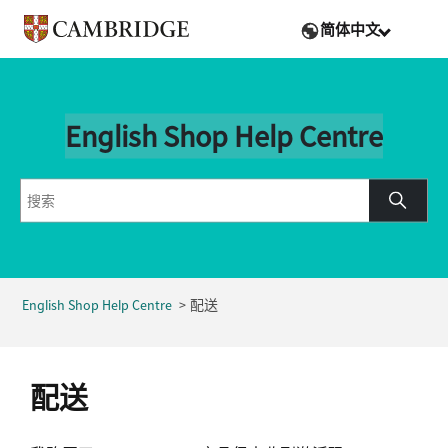
简体中文
English Shop Help Centre
English Shop Help Centre
配送
配送