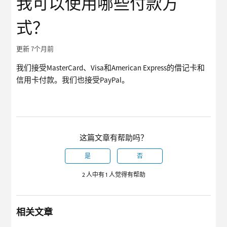
我可以使用哪些付款方
式？
更新
7个月前
我们接受MasterCard、Visa和American Express的借记卡和
信用卡付款。我们也接受PayPal。
这篇文章有帮助吗？
是
否
2 人中有 1 人觉得有帮助
相关文章