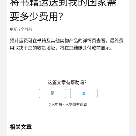
将书籍运送到我的国家需
要多少费用？
更新
7个月前
预计运费可在书籍及其他实物产品的详情页查看。最终费
用取决于您的收货地址，将在您结账并付款前显示。
这篇文章有帮助吗？
是
否
7 人中有 4 人觉得有帮助
相关文章