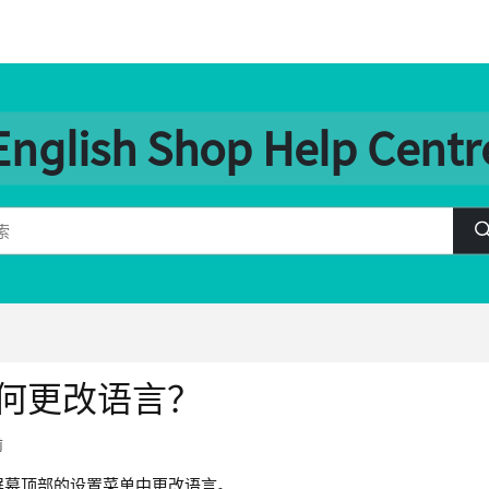
English Shop Help Centr
何更改语言？
前
屏幕顶部的设置菜单中更改语言。