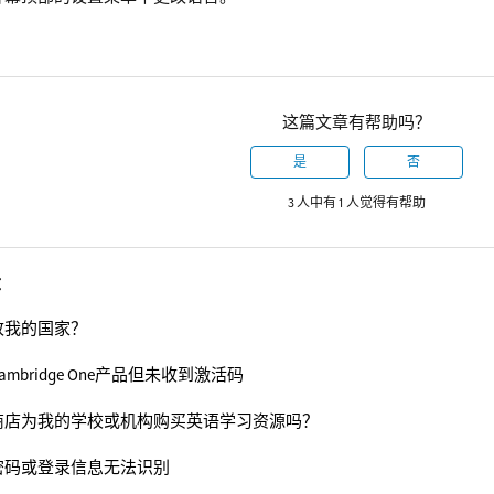
这篇文章有帮助吗？
是
否
3 人中有 1 人觉得有帮助
章
改我的国家？
mbridge One产品但未收到激活码
商店为我的学校或机构购买英语学习资源吗？
密码或登录信息无法识别