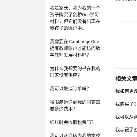
我是家长，我为我的一个
孩子购买了剑桥One学习
材料，但它们没有出现在
我孩子的账户中。
我需要在 Cambridge One
拥有教师账户才能访问数
字教师发展材料吗？
为什么我想要的书在我的
国家没有供应？
相关文
我可以取消订单吗？
我如何更
将书籍运送到我的国家需
我购买了Ca
要多少费用？
我可以从
结账时会收取税费吗？
我忘记了
我可以从商店为我的学校