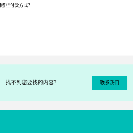
用哪些付款方式？
找不到您要找的内容？
联系我们