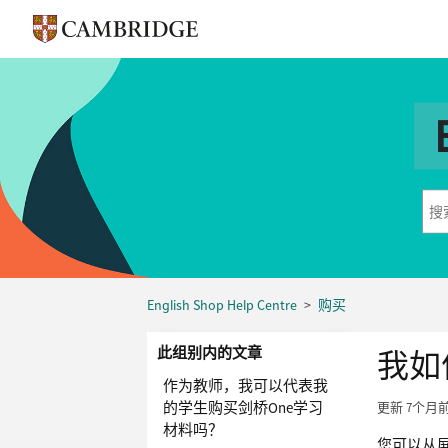
English Shop Help Centre
购买
此组别内的文章
我如
作为教师，我可以代表我
的学生购买剑桥One学习
更新
7个月
材料吗？
您可以从