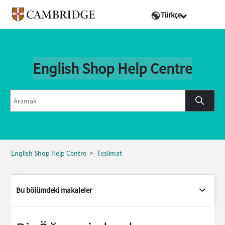
Türkçe
English Shop Help Centre
English Shop Help Centre
Teslimat
Bu bölümdeki makaleler