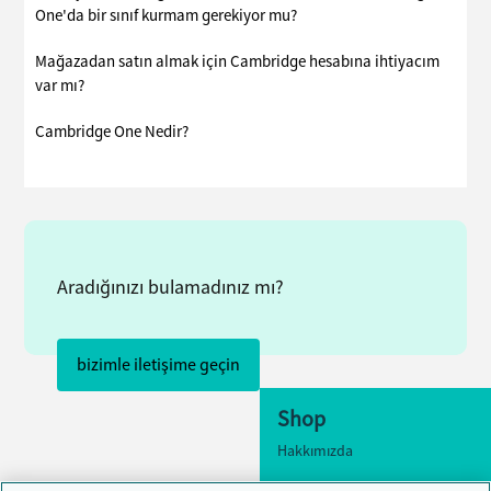
One'da bir sınıf kurmam gerekiyor mu?
Mağazadan satın almak için Cambridge hesabına ihtiyacım
var mı?
Cambridge One Nedir?
Aradığınızı bulamadınız mı?
bizimle iletişime geçin
Shop
Hakkımızda
Erişilebilirlik