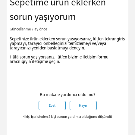
Sepetime ürün eklerken
sorun yaşıyorum
Güncellenme
7 ay önce
Sepetinize ürün eklerken sorun yaşıyorsanız, lütfen tekrar giriş
yapmayı, tarayıcı önbelleğinizi temizlemeyi ve/veya
tarayıcınızı yeniden başlatmayı deneyin.
Hâlâ sorun yaşıyorsanız, lütfen bizimle
iletişim formu
aracılığıyla iletişime geçin.
Bu makale yardımcı oldu mu?
Evet
Hayır
4 kişi içerisinden 2 kişi bunun yardımcı olduğunu düşündü