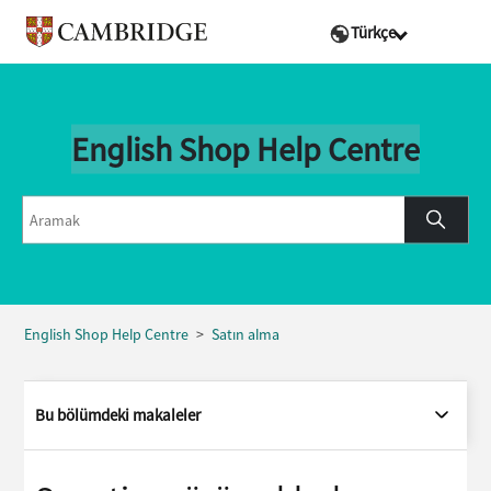
Türkçe
English Shop Help Centre
English Shop Help Centre
Satın alma
Bu bölümdeki makaleler