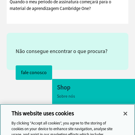
Quando o meu período de assinatura começará para o
material de aprendizagem Cambridge One?
Não consegue encontrar o que procura?
fale conosco
Shop
Sobre nós
Acessibilidade
This website uses cookies
Configurações de cookies
By clicking “Accept all cookies”, you agree to the storing of
fale conosco
cookies on your device to enhance site navigation, analyse site
usage, and assist in our marketing efforts which includes