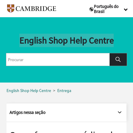
Português do
Brasil
English Shop Help Centre
English Shop Help Centre
Entrega
Artigos nessa seção