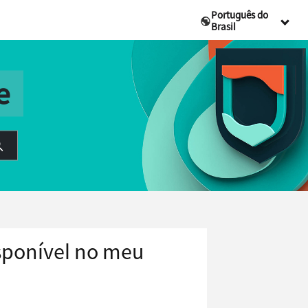
Português do
Brasil
e
isponível no meu