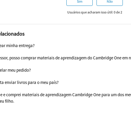
Sim
Não
Usuários que acharam isso útil: 0 de 2
elacionados
rear minha entrega?
ssor, posso comprar materiais de aprendizagem do Cambridge One em 
elar meu pedido?
a enviar livros para o meu país?
e e comprei materiais de aprendizagem Cambridge One para um dos meus
u filho.