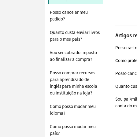
Posso cancelar meu
pedido?
Quanto custa enviar livros
Artigos r
para o meu país?
Posso rast
Vou ser cobrado imposto
ao finalizar a compra?
Como profe
Posso comprar recursos
Posso canc
para aprendizado de
inglês para minha escola
Quanto cust
ou instituição na loja?
Sou pai/mã
conta do me
Como posso mudar meu
idioma?
Como posso mudar meu
país?