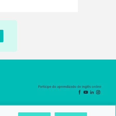
Participe do aprendizado de inglês online