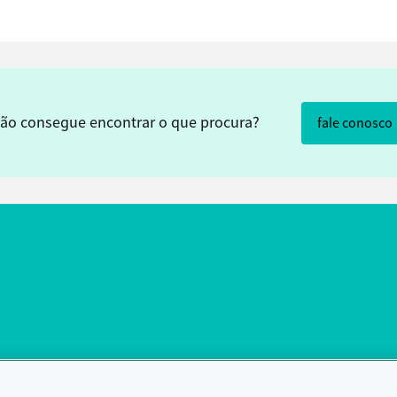
ão consegue encontrar o que procura?
fale conosco