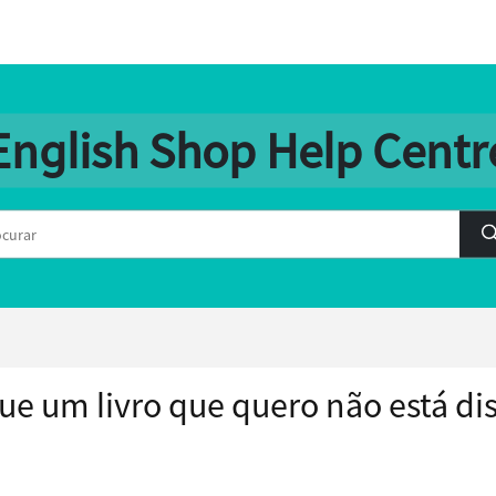
English Shop Help Centr
ue um livro que quero não está d