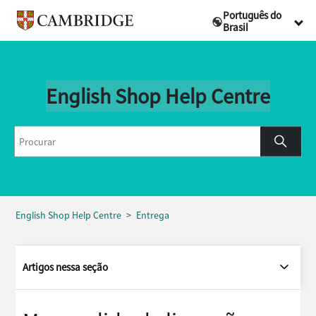
Português do
Brasil
English Shop Help Centre
English Shop Help Centre
Entrega
Artigos nessa seção