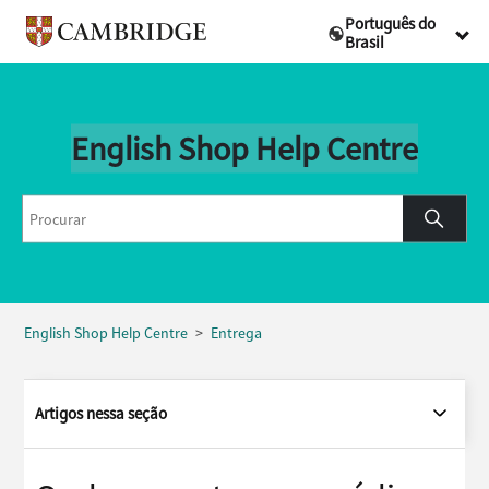
Português do
Brasil
English Shop Help Centre
English Shop Help Centre
Entrega
Artigos nessa seção