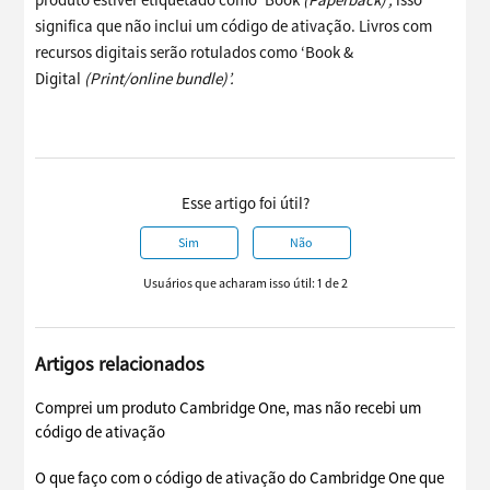
produto estiver etiquetado como ‘Book
(Paperback)’,
isso
significa que não inclui um código de ativação. Livros com
recursos digitais serão rotulados como ‘Book &
Digital
(Print/online bundle)’.
Esse artigo foi útil?
Sim
Não
Usuários que acharam isso útil: 1 de 2
Artigos relacionados
Comprei um produto Cambridge One, mas não recebi um
código de ativação
O que faço com o código de ativação do Cambridge One que