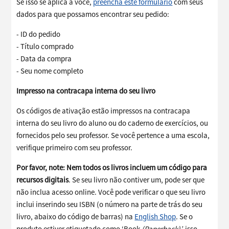
Se isso se aplica a você,
preencha este formulário
com seus
dados para que possamos encontrar seu pedido:
- ID do pedido
- Título comprado
- Data da compra
- Seu nome completo
Impresso na contracapa interna do seu livro
Os códigos de ativação estão impressos na contracapa
interna do seu livro do aluno ou do caderno de exercícios, ou
fornecidos pelo seu professor. Se você pertence a uma escola,
verifique primeiro com seu professor.
Por favor, note:
Nem todos os livros incluem um código para
recursos digitais
. Se seu livro não contiver um, pode ser que
não inclua acesso online. Você pode verificar o que seu livro
inclui inserindo seu ISBN (o número na parte de trás do seu
livro, abaixo do código de barras) na
English Shop
. Se o