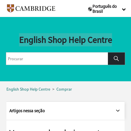
Português do
Brasil
English Shop Help Centre
English Shop Help Centre
Comprar
Artigos nessa seção