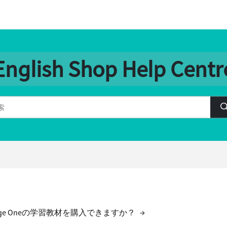
English Shop Help Centr
ge Oneの学習教材を購入できますか？
→