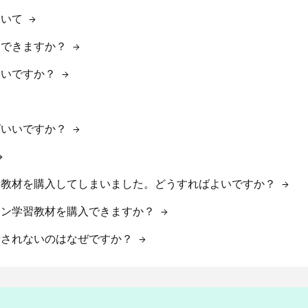
ついて
→
はできますか？
→
よいですか？
→
ばいいですか？
→
→
習教材を購入してしまいました。どうすればよいですか？
→
イン学習教材を購入できますか？
→
示されないのはなぜですか？
→