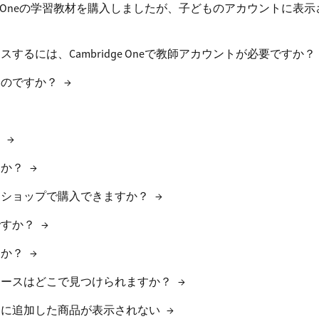
ge Oneの学習教材を購入しましたが、子どものアカウントに表
るには、Cambridge Oneで教師アカウントが必要ですか？
いのですか？
→
？
→
すか？
→
をショップで購入できますか？
→
ですか？
→
すか？
→
ソースはどこで見つけられますか？
→
トに追加した商品が表示されない
→