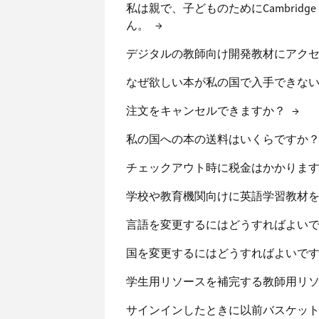
私は親で、子どものためにCambrid
ん。
→
デジタルの教師向け開発教材にアクセスす
なぜ欲しい本が私の国で入手できな
注文をキャンセルできますか？
→
私の国への本の送料はいくらですか
チェックアウト時に税金はかかりま
学校や教育機関向けに英語学習教材
言語を変更するにはどうすればよい
国を変更するにはどうすればよいで
学生用リソースを補完する教師用リ
サインインしたときに以前バスケッ