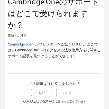
Cambridge Oneのサポート
はどこで受けられます
か？
更新
7 か月前
Cambridge Oneヘルプセンター
をご覧ください
。
ここで
は、Cambridge Oneへのアクセス方法や使用方法に関する
サポート記事を見つけることができます。
この記事は役に立ちましたか？
はい
いいえ
9人中2人がこの記事が役に立ったと言っています