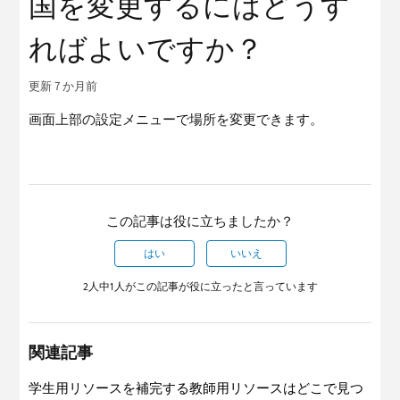
国を変更するにはどうす
ればよいですか？
更新
7 か月前
画面上部の設定メニューで場所を変更できます。
この記事は役に立ちましたか？
はい
いいえ
2人中1人がこの記事が役に立ったと言っています
関連記事
学生用リソースを補完する教師用リソースはどこで見つ