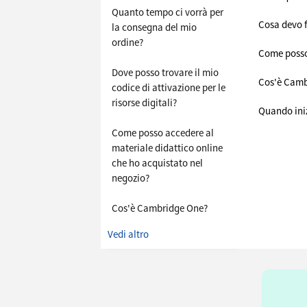
Quanto tempo ci vorrà per
Cosa devo f
la consegna del mio
ordine?
Come posso 
Dove posso trovare il mio
Cos'è Camb
codice di attivazione per le
risorse digitali?
Quando iniz
Come posso accedere al
materiale didattico online
che ho acquistato nel
negozio?
Cos'è Cambridge One?
Vedi altro