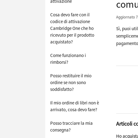
attivazione
comun
Cosa devo fare con il
Aggiornato
7
codice di attivazione
Cambridge One che ho
Sì, puoi ut
ricevuto per il prodotto
sempliceme
acquistato?
pagamento
Come funzionano i
rimborsi?
Posso restituire il mio
ordine se non sono
soddisfatto?
Il mio ordine di libri non è
arrivato, cosa devo fare?
Posso tracciare la mia
Articoli c
consegna?
Ho acquista