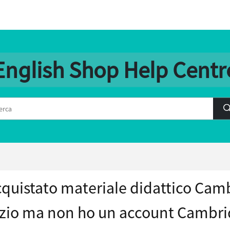
English Shop Help Centr
quistato materiale didattico Cam
zio ma non ho un account Cambri