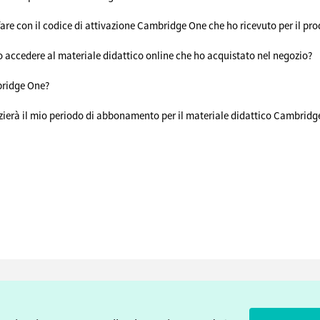
are con il codice di attivazione Cambridge One che ho ricevuto per il pr
accedere al materiale didattico online che ho acquistato nel negozio?
ridge One?
ierà il mio periodo di abbonamento per il materiale didattico Cambridg