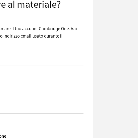
e al materiale?
r creare il tuo account Cambridge One. Vai
o indirizzo email usato durante il
ione