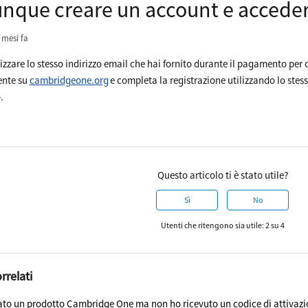
que creare un account e acceder
 mesi fa
ilizzare lo stesso indirizzo email che hai fornito durante il pagamento pe
nte su
cambridgeone.org
e completa la registrazione utilizzando lo stess
.
Questo articolo ti è stato utile?
Sì
No
Utenti che ritengono sia utile: 2 su 4
orrelati
to un prodotto Cambridge One ma non ho ricevuto un codice di attivaz