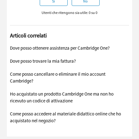
Sì
No
Utenti che ritengono sia utile: 0 su 0
Articoli correlati
Dove posso ottenere assistenza per Cambridge One?
Dove posso trovare la mia fattura?
Come posso cancellare o eliminare il mio account
Cambridge?
Ho acquistato un prodotto Cambridge One ma non ho
ricevuto un codice di attivazione
Come posso accedere al materiale didattico online che ho
acquistato nel negozio?