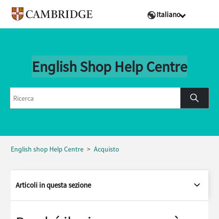
Italiano
English Shop Help Centre
English shop Help Centre
Acquisto
Articoli in questa sezione