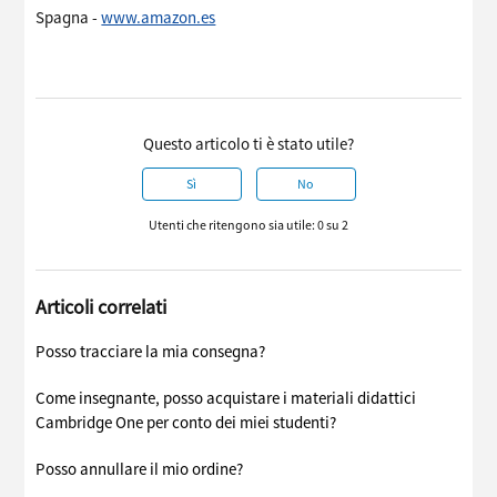
Spagna -
www.amazon.es
Questo articolo ti è stato utile?
Sì
No
Utenti che ritengono sia utile: 0 su 2
Articoli correlati
Posso tracciare la mia consegna?
Come insegnante, posso acquistare i materiali didattici
Cambridge One per conto dei miei studenti?
Posso annullare il mio ordine?