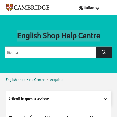
Italiano
English Shop Help Centre
English shop Help Centre
Acquisto
Articoli in questa sezione