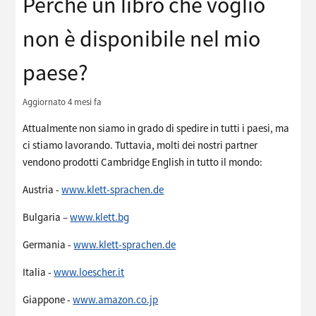
Perché un libro che voglio
non è disponibile nel mio
paese?
Aggiornato
4 mesi fa
Attualmente non siamo in grado di spedire in tutti i paesi, ma
ci stiamo lavorando. Tuttavia, molti dei nostri partner
vendono prodotti Cambridge English in tutto il mondo:
Austria -
www.klett-sprachen.de
Bulgaria –
www.klett.bg
Germania -
www.klett-sprachen.de
Italia -
www.loescher.it
Giappone -
www.amazon.co.jp