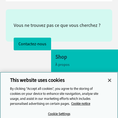
Vous ne trouvez pas ce que vous cherchez ?
Contactez-nous
Shop
À propos
Accessibilité
This website uses cookies
Paramètres des cookies
By clicking “Accept all cookies”, you agree to the storing of
Contactez-nous
cookies on your device to enhance site navigation, analyse site
usage, and assist in our marketing efforts which includes
Centre d'aide
personalised advertising on certain pages.
Cookie notice
Cambridge One
Cookie Settings