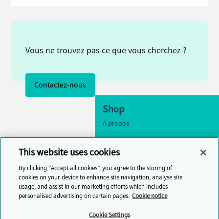
Vous ne trouvez pas ce que vous cherchez ?
Contactez-nous
Shop
À propos
Accessibilité
This website uses cookies
Paramètres des cookies
By clicking “Accept all cookies”, you agree to the storing of
Contactez-nous
cookies on your device to enhance site navigation, analyse site
usage, and assist in our marketing efforts which includes
Centre d'aide
personalised advertising on certain pages.
Cookie notice
Cambridge One
Cookie Settings