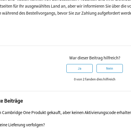
seiten für Ihr ausgewähltes Land an, aber wir informieren Sie über die vo
n während des Bestellvorgangs, bevor Sie zur Zahlung aufgefordert werd
War dieser Beitrag hilfreich?
Ja
Nein
0 von 2 fanden dies hilfreich
e Beiträge
n Cambridge One Produkt gekauft, aber keinen Aktivierungscode erhalte
ine Lieferung verfolgen?