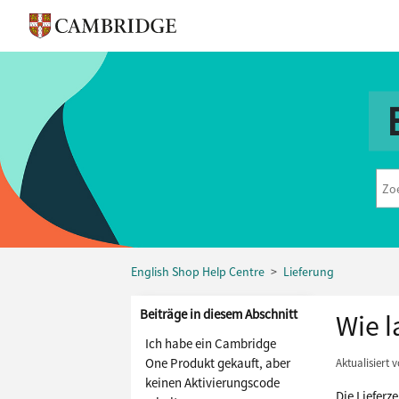
English Shop Help Centre
Lieferung
Beiträge in diesem Abschnitt
Wie l
Ich habe ein Cambridge
One Produkt gekauft, aber
Aktualisiert
v
keinen Aktivierungscode
Die Lieferz