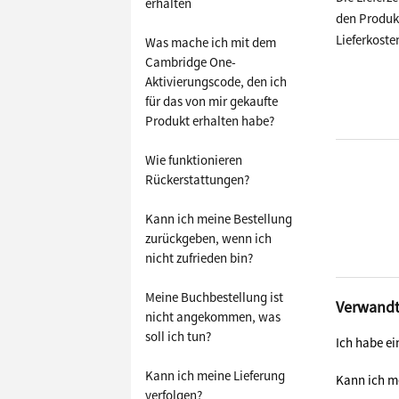
erhalten
den Produkt
Lieferkoste
Was mache ich mit dem
Cambridge One-
Aktivierungscode, den ich
für das von mir gekaufte
Produkt erhalten habe?
Wie funktionieren
Rückerstattungen?
Kann ich meine Bestellung
zurückgeben, wenn ich
nicht zufrieden bin?
Meine Buchbestellung ist
Verwandt
nicht angekommen, was
soll ich tun?
Ich habe ei
Kann ich meine Lieferung
Kann ich me
verfolgen?