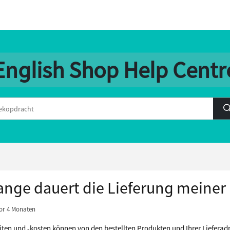
English Shop Help Centr
ange dauert die Lieferung meiner
or 4 Monaten
eiten und -kosten können von den bestellten Produkten und Ihrer Liefera