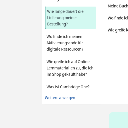
Meine Buchb
Wie lange dauert die
Lieferung meiner
Wo finde ic
Bestellung?
Wie greife 
Wo finde ich meinen
Aktivierungscode für
digitale Ressourcen?
Wie greife ich auf Online-
Lernmaterialien zu, die ich
im Shop gekauft habe?
Was ist Cambridge One?
Weitere anzeigen