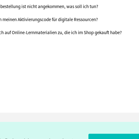
estellung ist nicht angekommen, was soll ich tun?
h meinen Aktivierungscode für digitale Ressourcen?
ich auf Online-Lernmaterialien zu, die ich im Shop gekauft habe?