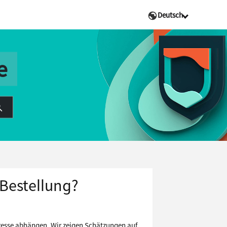
Deutsch
e
 Bestellung?
dresse abhängen. Wir zeigen Schätzungen auf