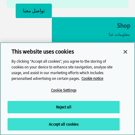
تواصل معنا
Shop
معلومات عنا
إمكانية الوصول
This website uses cookies
إعدادات ملفات تعريف الارتباط
By clicking “Accept all cookies”, you agree to the storing of
تواصل معنا
cookies on your device to enhance site navigation, analyse site
usage, and assist in our marketing efforts which includes
مركز المساعدة
personalised advertising on certain pages.
Cookie notice
Cambridge One
Cookie Settings
انضم إلى تعلم اللغة الإنجليزية عبر الإنترنت
Reject all
Accept all cookies
2026 Cambridge University Press & Assessment
©