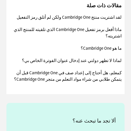
مقالات ذات صلة
لقد اشتريت منتج Cambridge One ولكن لم أتلق رمز التفعيل
ماذا أفعل برمز تفعيل Cambridge One الذي تلقيته للمنتج الذي
اشتريته؟
ما هو Cambridge One؟
لماذا لا تظهر دولتي عند إدخال عنوان الفوترة الخاص بي؟
كمعلم، هل أحتاج إلى إعداد صف في Cambridge One قبل أن
يتمكن طلابي من شراء مواد التعلم من متجر Cambridge One؟
ألا تجد ما تبحث عنه؟