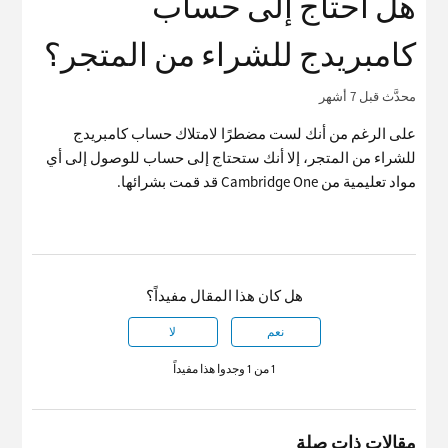
هل أحتاج إلى حساب
كامبريدج للشراء من المتجر؟
محدَّث
قبل 7 أشهر
على الرغم من أنك لست مضطرًا لامتلاك حساب كامبريدج
للشراء من المتجر، إلا أنك ستحتاج إلى حساب للوصول إلى أي
مواد تعليمية من Cambridge One قد قمت بشرائها.
هل كان هذا المقال مفيداً؟
نعم
لا
1 من 1 وجدوا هذا مفيداً
مقالات ذات صلة