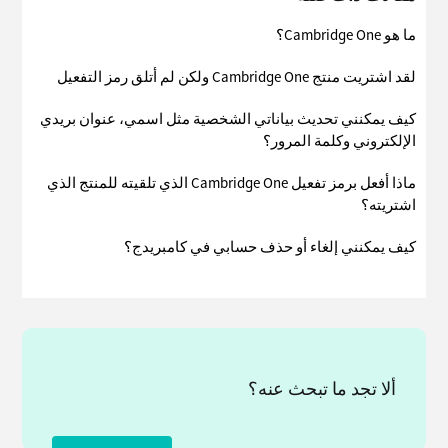
ما هو Cambridge One؟
لقد اشتريت منتج Cambridge One ولكن لم أتلق رمز التفعيل
كيف يمكنني تحديث بياناتي الشخصية مثل اسمي، عنوان بريدي
الإلكتروني وكلمة المرور؟
ماذا أفعل برمز تفعيل Cambridge One الذي تلقيته للمنتج الذي
اشتريته؟
كيف يمكنني إلغاء أو حذف حسابي في كامبريدج؟
ألا تجد ما تبحث عنه؟