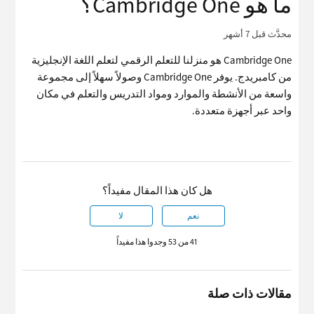
ما هو Cambridge One؟
محدَّث
قبل 7 أشهر
Cambridge One هو منزلنا للتعلم الرقمي لتعلم اللغة الإنجليزية
من كامبريدج. يوفر Cambridge One وصولاً سهلاً إلى مجموعة
واسعة من الأنشطة والموارد ومواد التدريس والتعلم في مكان
واحد عبر أجهزة متعددة.
هل كان هذا المقال مفيداً؟
نعم
لا
41 من 53 وجدوا هذا مفيداً
مقالات ذات صلة