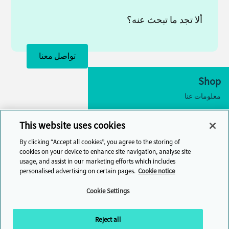
ألا تجد ما تبحث عنه؟
تواصل معنا
Shop
معلومات عنا
إمكانية الوصول
This website uses cookies
إعدادات ملفات تعريف الارتباط
By clicking “Accept all cookies”, you agree to the storing of
تواصل معنا
cookies on your device to enhance site navigation, analyse site
usage, and assist in our marketing efforts which includes
مركز المساعدة
personalised advertising on certain pages.
Cookie notice
Cambridge One
Cookie Settings
انضم إلى تعلم اللغة الإنجليزية عبر الإنترنت
Reject all