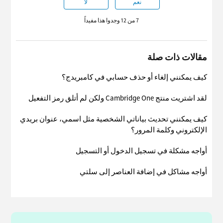
نعم
لا
7 من 12 وجدوا هذا مفيداً
مقالات ذات صلة
كيف يمكنني إلغاء أو حذف حسابي في كامبريدج؟
لقد اشتريت منتج Cambridge One ولكن لم أتلق رمز التفعيل
كيف يمكنني تحديث بياناتي الشخصية مثل اسمي، عنوان بريدي
الإلكتروني وكلمة المرور؟
أواجه مشكلة في تسجيل الدخول أو التسجيل
أواجه مشاكل في إضافة العناصر إلى سلتي