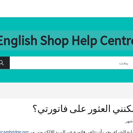
English Shop Help Centr
كنني العثور على فاتورتي؟
لية الشراء، يجب أن تتلقى فاتورة عبر البريد الإلكتروني من
@cambridge.org