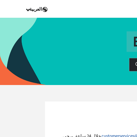
العربية
customerservices
خلال 24 ساعة. يرجى