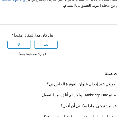
من مجلد البريد العشوائي/السبام.
هل كان هذا المقال مفيداً؟
نعم
لا
2 من 3 وجدوا هذا مفيداً
ت صلة
ر دولتي عند إدخال عنوان الفوترة الخاص بي؟
 أتلق رمز التفعيل
عن مشتريتي. ماذا يمكنني أن أفعل؟