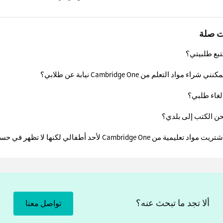
ت صلة
تبع طلبيتي؟
ء مواد التعلم من Cambridge One نيابة عن طلابي؟
لغاء طلبي؟
ن الكتب إلى بلدي؟
ية من Cambridge One لأحد أطفالي لكنها لا تظهر في حساب طفلي.
ألا تجد ما تبحث عنه؟
تواصل معنا