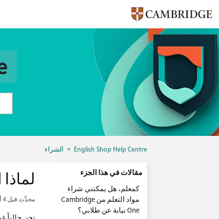
e
English Shop Help Centre
الشراء
مقالات في هذا الجزء
لماذا 
كمعلم، هل يمكنني شراء
مواد التعلم من Cambridge
محدَّث
قبل 4 أشهر
One نيابة عن طلابي؟
نحن حالياً غ