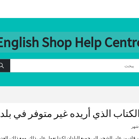
English Shop Help Centr
الكتاب الذي أريده غير متوفر في بل
ير قادرين على الشحن إلى جميع البلدان لكننا نعمل على ذلك. ومع ذلك، العد