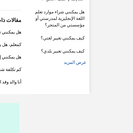
هل يمكنني شراء موارد تعلم
اللغة الإنجليزية لمدرستي أو
مقالات ذا
مؤسستي من المتجر؟
هل يمكنني ت
كيف يمكنني تغيير لغتي؟
كمعلم، هل يمكنني شرا
كيف يمكنني تغيير بلدي؟
هل يمكنني إ
عرض المزيد
كم تكلفة شح
أنا والد وقد اشتريت مواد تعليم