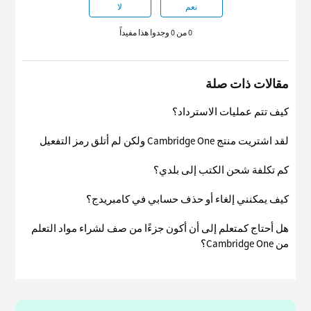
نعم
لا
0 من 0 وجدوا هذا مفيداً
مقالات ذات صلة
كيف تتم عمليات الاسترداد؟
لقد اشتريت منتج Cambridge One ولكن لم أتلق رمز التفعيل
كم تكلفة شحن الكتب إلى بلدي؟
كيف يمكنني إلغاء أو حذف حسابي في كامبريدج؟
هل أحتاج كمتعلم إلى أن أكون جزءًا من صف لشراء مواد التعلم
من Cambridge One؟