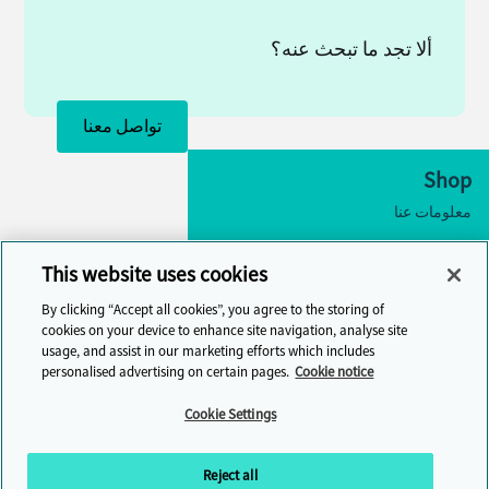
ألا تجد ما تبحث عنه؟
تواصل معنا
Shop
معلومات عنا
إمكانية الوصول
This website uses cookies
إعدادات ملفات تعريف الارتباط
By clicking “Accept all cookies”, you agree to the storing of
تواصل معنا
cookies on your device to enhance site navigation, analyse site
usage, and assist in our marketing efforts which includes
مركز المساعدة
personalised advertising on certain pages.
Cookie notice
Cambridge One
Cookie Settings
انضم إلى تعلم اللغة الإنجليزية عبر الإنترنت
Reject all